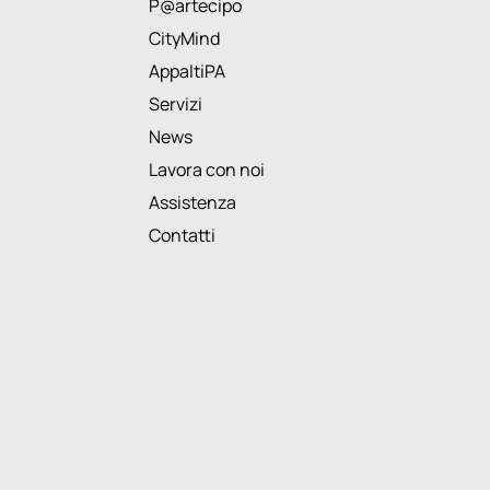
P@artecipo
CityMind
AppaltiPA
Servizi
News
Lavora con noi
Assistenza
Contatti