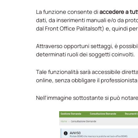
La funzione consente di
accedere a tutt
dati, da inserimenti manuali e/o da prot
dal Front Office Palitalsoft) e, quindi p
Attraverso opportuni settaggi, è possibil
determinati ruoli dei soggetti coinvolti.
Tale funzionalità sarà accessibile diret
online, senza obbligare il professionista
Nell’immagine sottostante si può notar