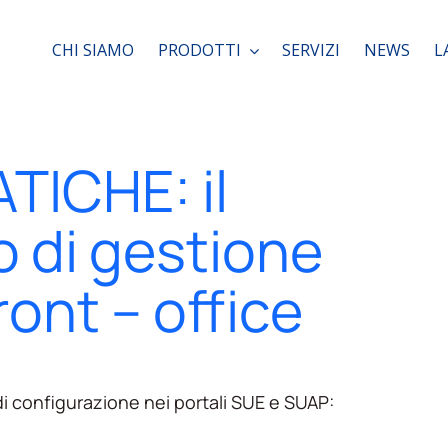
CHI SIAMO
PRODOTTI
SERVIZI
NEWS
L
TICHE: il
 di gestione
ront – office
di configurazione nei portali SUE e SUAP: