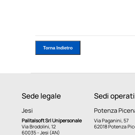
Torna Indietro
Sede legale
Sedi operat
Jesi
Potenza Picen
Palitalsoft Srl Unipersonale
Via Paganini, 57
Via Brodolini, 12
62018 Potenza Pi
60035 - Jesi (AN)