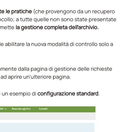
e le pratiche
(che provengono da un recupero
ocollo; a tutte quelle non sono state presentate
ermette
la gestione completa dell’archivio.
e abilitare la nuova modalità di controllo solo a
tamente dalla pagina di gestione delle richieste
 ad aprire un’ulteriore pagina.
e un esempio di
configurazione standard
.