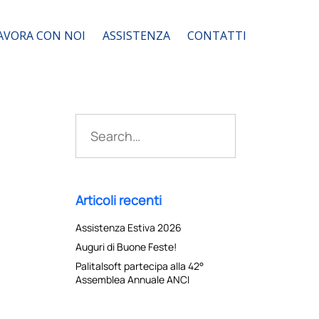
AVORA CON NOI
ASSISTENZA
CONTATTI
Search
for:
Articoli recenti
Assistenza Estiva 2026
Auguri di Buone Feste!
Palitalsoft partecipa alla 42°
Assemblea Annuale ANCI