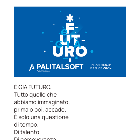
É GIA FUTURO.
Tutto quello che
abbiamo immaginato,
prima o poi, accade.
È solo una questione
di tempo.
Di talento.
Di perseveranza.