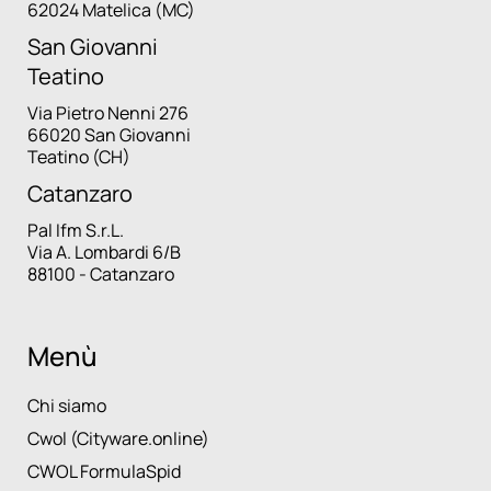
62024 Matelica (MC)
San Giovanni
Teatino
Via Pietro Nenni 276
66020 San Giovanni
Teatino (CH)
Catanzaro
Pal Ifm S.r.L.
Via A. Lombardi 6/B
88100 - Catanzaro
Menù
Chi siamo
Cwol (Cityware.online)
CWOL FormulaSpid