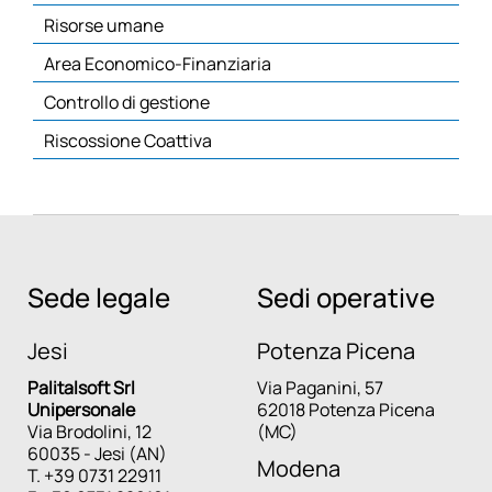
Risorse umane
Area Economico-Finanziaria
Controllo di gestione
Riscossione Coattiva
Sede legale
Sedi operative
Jesi
Potenza Picena
Palitalsoft Srl
Via Paganini, 57
Unipersonale
62018 Potenza Picena
Via Brodolini, 12
(MC)
60035 - Jesi (AN)
Modena
T. +39 0731 22911