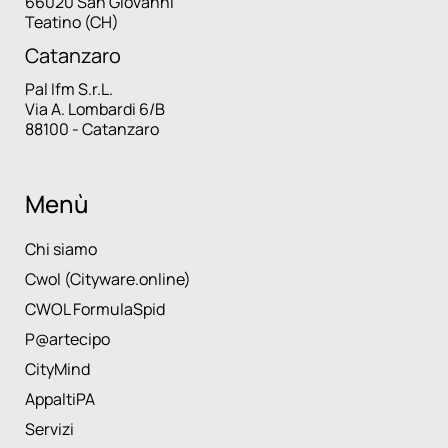
66020 San Giovanni
Teatino (CH)
Catanzaro
Pal Ifm S.r.L.
Via A. Lombardi 6/B
88100 - Catanzaro
Menù
Chi siamo
Cwol (Cityware.online)
CWOL FormulaSpid
P@artecipo
CityMind
AppaltiPA
Servizi